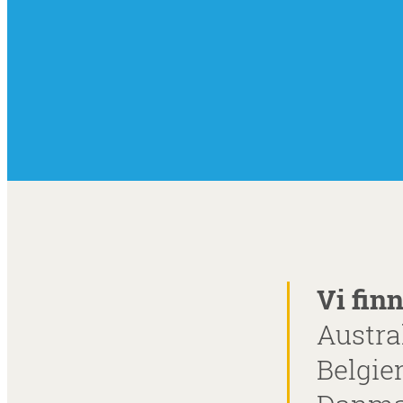
Vi fin
Austra
Belgie