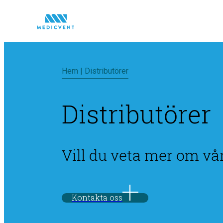
Hem
|
Distributörer
Distributörer
Vill du veta mer om vår
Kontakta oss