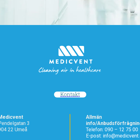
Kontakt
Medicvent
Allmän
Pendelgatan 3
info/Anbudsförfrågnin
904 22 Umeå
Telefon: 090 – 12 75 00
E-post: info@medicvent