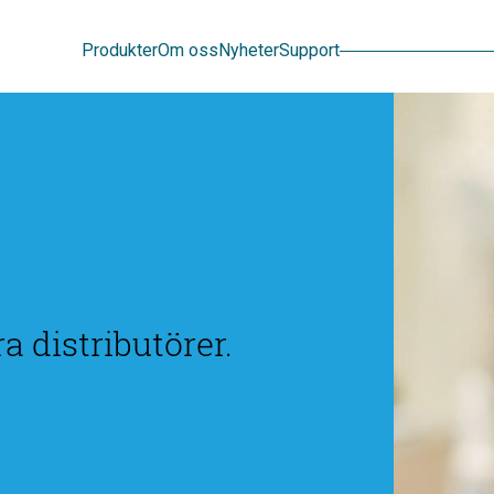
Sök
Produkter
Om oss
Nyheter
Support
a distributörer.