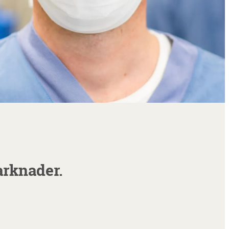
arknader.