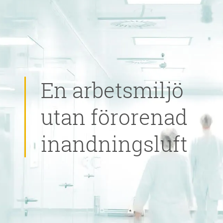
En arbetsmiljö
utan förorenad
inandningsluft