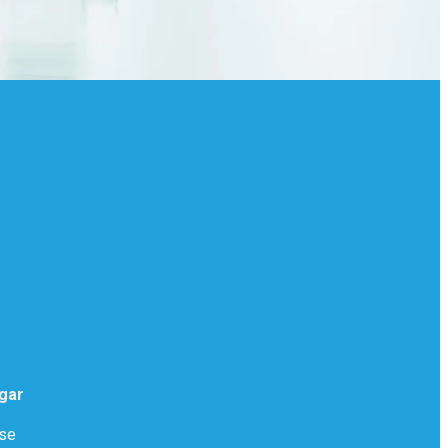
gar
.se