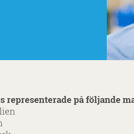
ns representerade på följande m
lien
n