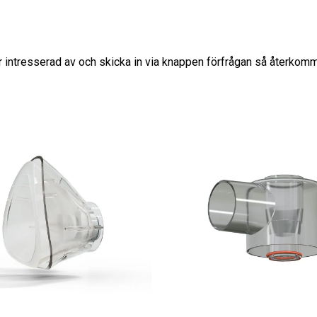
är intresserad av och skicka in via knappen förfrågan så återkomm