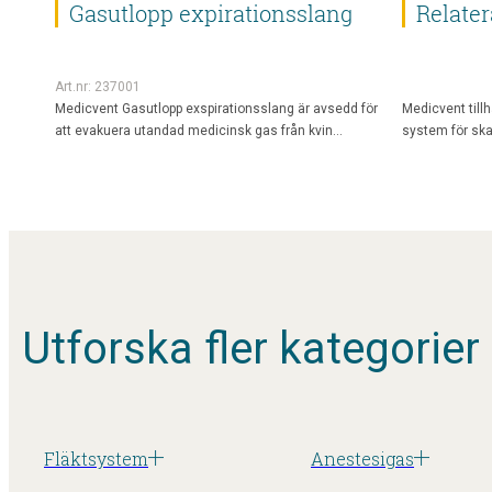
Gasutlopp expirationsslang
Relater
Art.nr: 237001
Medicvent Gasutlopp exspirationsslang är avsedd för
Medicvent tillh
att evakuera utandad medicinsk gas från kvin…
system för ska
Utforska fler kategorier
Fläktsystem
Anestesigas