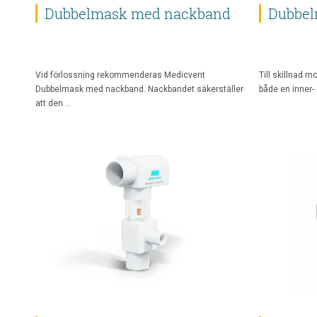
Dubbelmask med nackband
Dubbe
Vid förlossning rekommenderas Medicvent
Till skillnad 
Dubbelmask med nackband. Nackbandet säkerställer
både en inner-
att den …