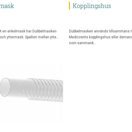
lmask
Kopplingshus
mot en enkelmask har Dubbelmasken
Dubbelmasken används tillsammans
 och yttermask. Spalten mellan ytte…
Medicvents kopplingshus eller deman
som sammank…