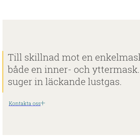
Till skillnad mot en enkelma
både en inner- och yttermask
suger in läckande lustgas.
Kontakta oss