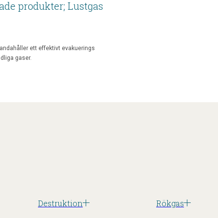
ade produkter; Lustgas
andahåller ett effektivt evakuerings
dliga gaser.
Destruktion
Rökgas