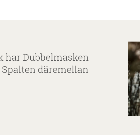
sk har Dubbelmasken
. Spalten däremellan