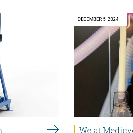
DECEMBER 5, 2024
m
We at Medicve