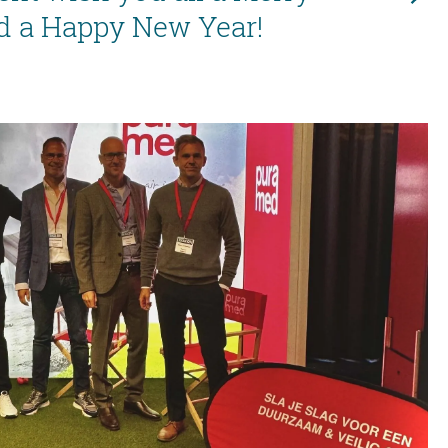
d a Happy New Year!