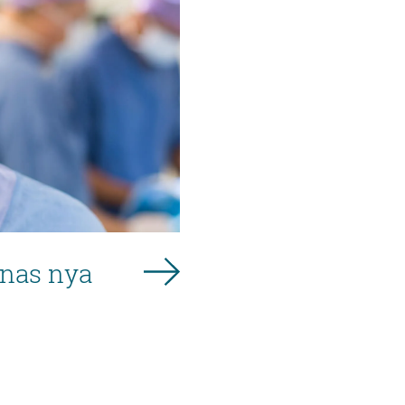
rnas nya