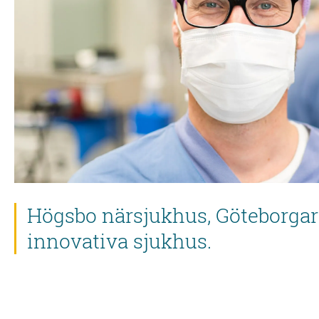
Högsbo närsjukhus, Göteborga
innovativa sjukhus.