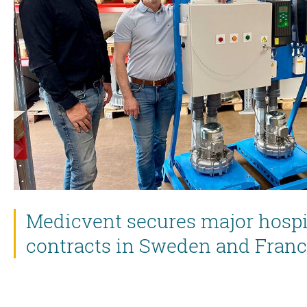
Medicvent secures major hospi
contracts in Sweden and Fran