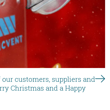
f our customers, suppliers and
erry Christmas and a Happy