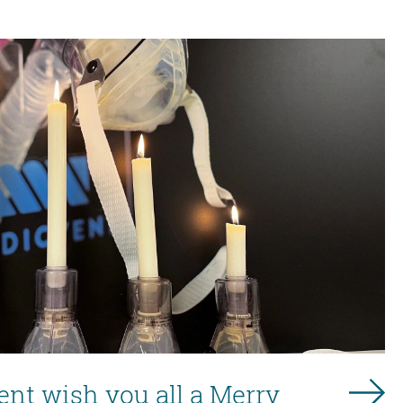
nt wish you all a Merry