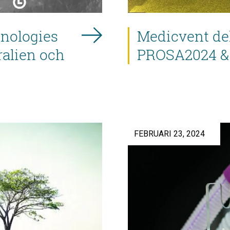
nologies
Medicvent de
ralien och
PROSA2024 &
FEBRUARI 23, 2024