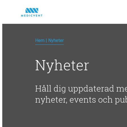
Hem
|
Nyheter
Nyheter
Håll dig uppdaterad m
nyheter, events och pu