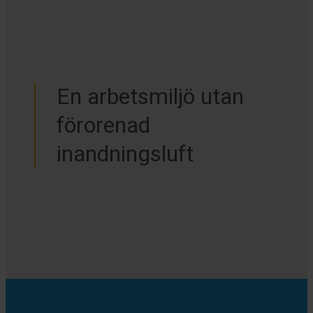
En arbetsmiljö utan
förorenad
inandningsluft