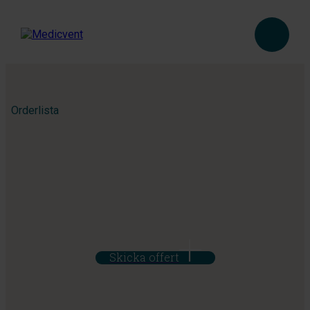
Orderlista
Skicka offert