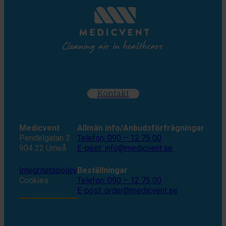
Kontakt
Medicvent
Allmän info/Anbudsförfrågningar
Pendelgatan 3
Telefon: 090 – 12 75 00
904 22 Umeå
E-post: info@medicvent.se
Integritetspolicy
Beställningar
Cookies
Telefon: 090 – 12 75 00
E-post: order@medicvent.se