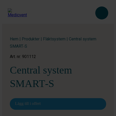
Hem
|
Produkter
|
Fläktsystem
|
Central system
SMART‑S
Art. nr: 901112
Central system
SMART‑S
Lägg till i offert