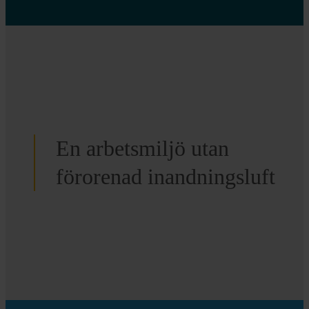
En arbetsmiljö utan
förorenad inandningsluft