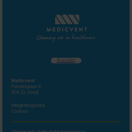
Kontakt
Medicvent
Pendelgatan 3
904 22 Umeå
Integritetspolicy
Cookies
Allmän info/Anbudsförfrågningar