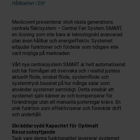
Hållbarhet i Ett!
Medicvent presenterar stolt nästa generations
centrala fläktsystem – Central Fan System SMART,
en lösning som inte bara är teknologiskt avancerad
utan även hållbar och energieffektiv. Systemet
erbjuder funktioner och fördelar som tidigare inte
varit möjliga på marknaden.
Vårt nya centralsystem SMART är helt automatiserat
och har förmågan att övervaka och i realtid justera
aktuellt flöde, önskat flöde, systemflöde och
systemtryck baserat på hur många salar som
använder systemet samtidigt. Detta innebär att
systemet själv känner av och kompenserar för
förändringar utan att manuella justeringar krävs. En
unik funktion som effektiviserar och förenklar drift
och underhåll.
Skräddarsydd Kapacitet för Optimalt
Resursutnyttjande
Tack vare denna funktionalitet levererar systemet