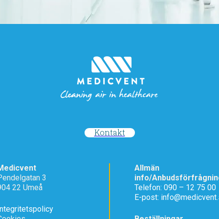
Kontakt
Medicvent
Allmän
Pendelgatan 3
info/Anbudsförfrågnin
904 22 Umeå
Telefon: 090 – 12 75 00
E-post: info@medicvent
Integritetspolicy
Cookies
Beställningar