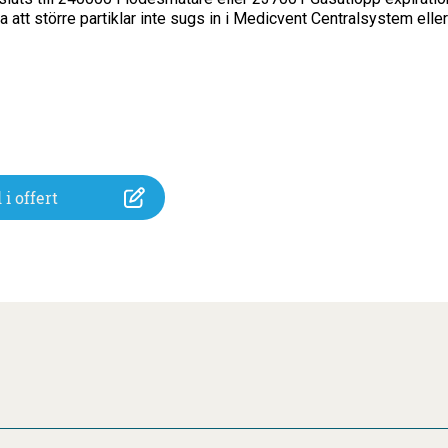
la att större partiklar inte sugs in i Medicvent Centralsystem ell
 i offert