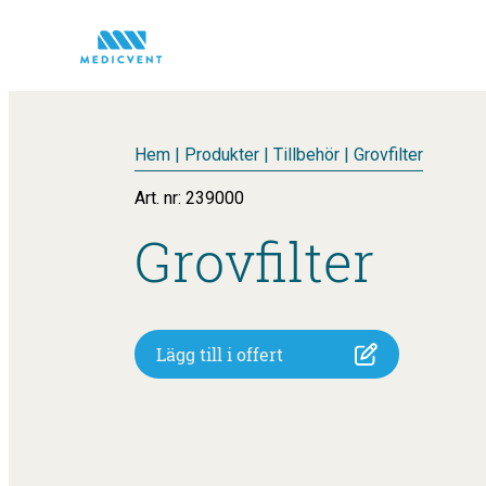
Hem
|
Produkter
|
Tillbehör
|
Grovfilter
Art. nr: 239000
Grovfilter
Lägg till i offert