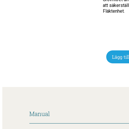
att säkerstäl
Fläktenhet.
Lägg till
Manual