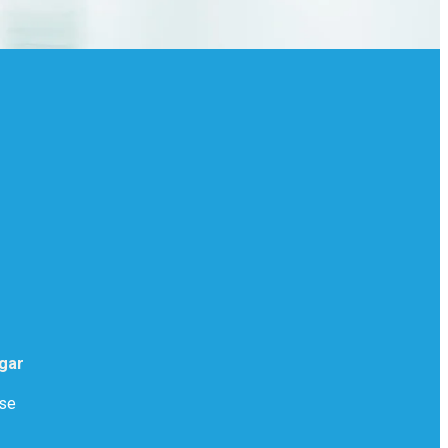
gar
.se