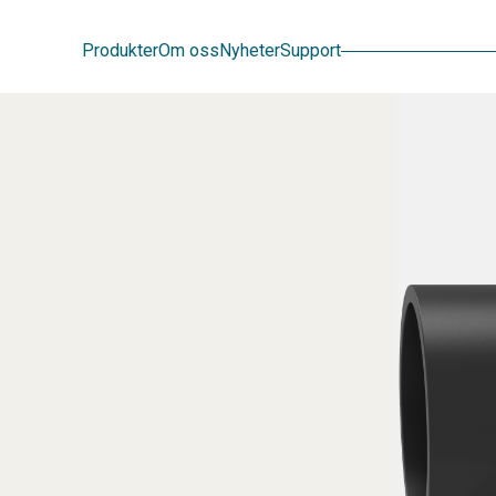
Sök
Produkter
Om oss
Nyheter
Support