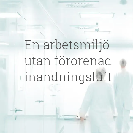
En arbetsmiljö
utan förorenad
inandningsluft